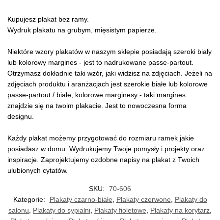
Kupujesz plakat bez ramy.
Wydruk plakatu na grubym, mięsistym papierze.
Niektóre wzory plakatów w naszym sklepie posiadają szeroki biały
lub kolorowy margines - jest to nadrukowane passe-partout.
Otrzymasz dokładnie taki wzór, jaki widzisz na zdjęciach. Jeżeli na
zdjęciach produktu i aranżacjach jest szerokie białe lub kolorowe
passe-partout / białe, kolorowe marginesy - taki margines
znajdzie się na twoim plakacie. Jest to nowoczesna forma
designu.
Każdy plakat możemy przygotować do rozmiaru ramek jakie
posiadasz w domu. Wydrukujemy Twoje pomysły i projekty oraz
inspiracje. Zaprojektujemy ozdobne napisy na plakat z Twoich
ulubionych cytatów.
SKU:
70-606
Kategorie:
Plakaty czarno-białe
,
Plakaty czerwone
,
Plakaty do
salonu
,
Plakaty do sypialni
,
Plakaty fioletowe
,
Plakaty na korytarz
,