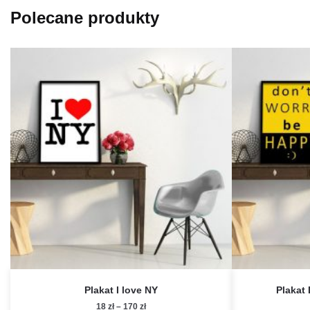
Polecane produkty
Plakat I love NY
Plakat
Zakres
18
zł
–
170
zł