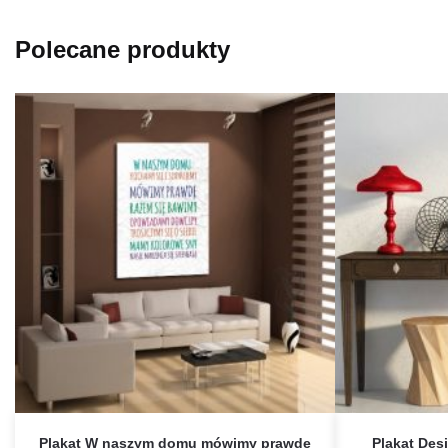
Polecane produkty
Plakat W naszym domu mówimy prawdę
Plakat Desi