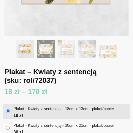
Plakat – Kwiaty z sentencją
(sku: rol/72037)
Zakres
18
zł
–
170
zł
cen:
Plakat - Kwiaty z sentencją – 18cm x 13cm - plakat/papier
od
18
zł
18 zł
Plakat - Kwiaty z sentencją – 30cm x 21cm - plakat/papier
30
zł