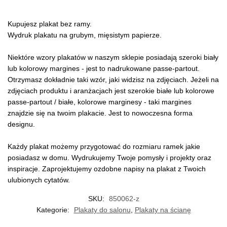
Kupujesz plakat bez ramy.
Wydruk plakatu na grubym, mięsistym papierze.
Niektóre wzory plakatów w naszym sklepie posiadają szeroki biały
lub kolorowy margines - jest to nadrukowane passe-partout.
Otrzymasz dokładnie taki wzór, jaki widzisz na zdjęciach. Jeżeli na
zdjęciach produktu i aranżacjach jest szerokie białe lub kolorowe
passe-partout / białe, kolorowe marginesy - taki margines
znajdzie się na twoim plakacie. Jest to nowoczesna forma
designu.
Każdy plakat możemy przygotować do rozmiaru ramek jakie
posiadasz w domu. Wydrukujemy Twoje pomysły i projekty oraz
inspiracje. Zaprojektujemy ozdobne napisy na plakat z Twoich
ulubionych cytatów.
SKU:
850062-z
Kategorie:
Plakaty do salonu
,
Plakaty na ścianę