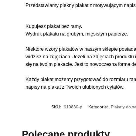
Przedstawiamy piękny plakat z motywującym napisem
Kupujesz plakat bez ramy.
Wydruk plakatu na grubym, mięsistym papierze.
Niektóre wzory plakatów w naszym sklepie posiadają
widzisz na zdjęciach. Jeżeli na zdjęciach produktu 
się na twoim plakacie. Jest to nowoczesna forma d
Każdy plakat możemy przygotować do rozmiaru rame
napisy na plakat z Twoich ulubionych cytatów.
SKU:
610830-p
Kategorie:
Plakaty do s
Polecane produkty