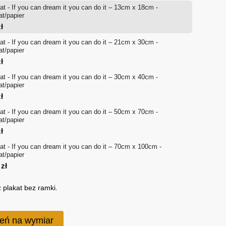
at - If you can dream it you can do it – 13cm x 18cm -
od
at/papier
ł
18 zł
at - If you can dream it you can do it – 21cm x 30cm -
at/papier
do
ł
170 zł
at - If you can dream it you can do it – 30cm x 40cm -
at/papier
ł
at - If you can dream it you can do it – 50cm x 70cm -
at/papier
ł
at - If you can dream it you can do it – 70cm x 100cm -
at/papier
0
zł
 plakat bez ramki.
eń na wymiar