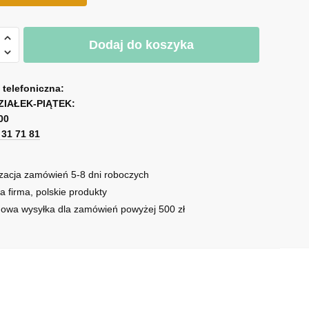
Dodaj do koszyka
a telefoniczna:
ZIAŁEK-PIĄTEK:
00
1 31 71 81
zacja zamówień 5-8 dni roboczych
a firma, polskie produkty
owa wysyłka dla zamówień powyżej 500 zł