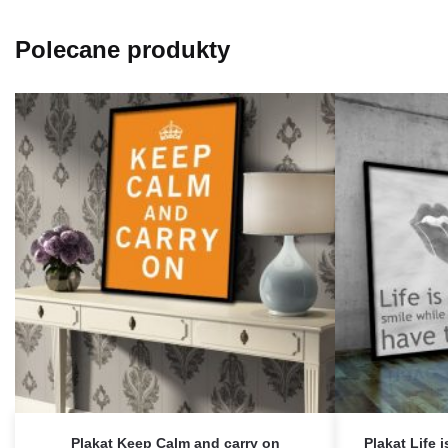
Polecane produkty
Plakat Keep Calm and carry on
Plakat Life i