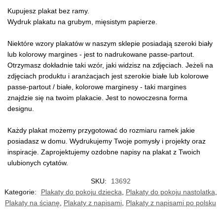
Kupujesz plakat bez ramy.
Wydruk plakatu na grubym, mięsistym papierze.
Niektóre wzory plakatów w naszym sklepie posiadają szeroki biały
lub kolorowy margines - jest to nadrukowane passe-partout.
Otrzymasz dokładnie taki wzór, jaki widzisz na zdjęciach. Jeżeli na
zdjęciach produktu i aranżacjach jest szerokie białe lub kolorowe
passe-partout / białe, kolorowe marginesy - taki margines
znajdzie się na twoim plakacie. Jest to nowoczesna forma
designu.
Każdy plakat możemy przygotować do rozmiaru ramek jakie
posiadasz w domu. Wydrukujemy Twoje pomysły i projekty oraz
inspiracje. Zaprojektujemy ozdobne napisy na plakat z Twoich
ulubionych cytatów.
SKU:
13692
Kategorie:
Plakaty do pokoju dziecka
,
Plakaty do pokoju nastolatka
,
Plakaty na ścianę
,
Plakaty z napisami
,
Plakaty z napisami po polsku