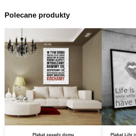
Polecane produkty
Plakat zasady domu
Plakat Life i