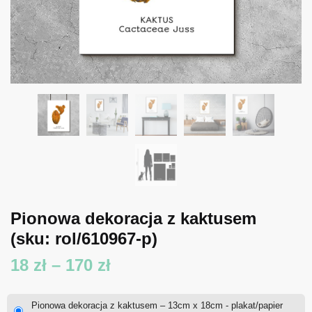
Pionowa dekoracja z kaktusem
(sku: rol/610967-p)
Zakres
18
zł
–
170
zł
cen:
Pionowa dekoracja z kaktusem – 13cm x 18cm - plakat/papier