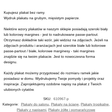
Kupujesz plakat bez ramy.
Wydruk plakatu na grubym, mięsistym papierze.
Niektóre wzory plakatów w naszym sklepie posiadają szeroki biały
lub kolorowy margines - jest to nadrukowane passe-partout.
Otrzymasz dokładnie taki wzór, jaki widzisz na zdjęciach. Jeżeli na
zdjęciach produktu i aranżacjach jest szerokie białe lub kolorowe
passe-partout / białe, kolorowe marginesy - taki margines
znajdzie się na twoim plakacie. Jest to nowoczesna forma
designu.
Każdy plakat możemy przygotować do rozmiaru ramek jakie
posiadasz w domu. Wydrukujemy Twoje pomysły i projekty oraz
inspiracje. Zaprojektujemy ozdobne napisy na plakat z Twoich
ulubionych cytatów.
SKU:
610967-p
Kategorie:
Plakaty do salonu
,
Plakaty na ścianę
,
Plakaty tropikalne
,
Plakaty z napisami
,
Plakaty żółte i pomarańczowe