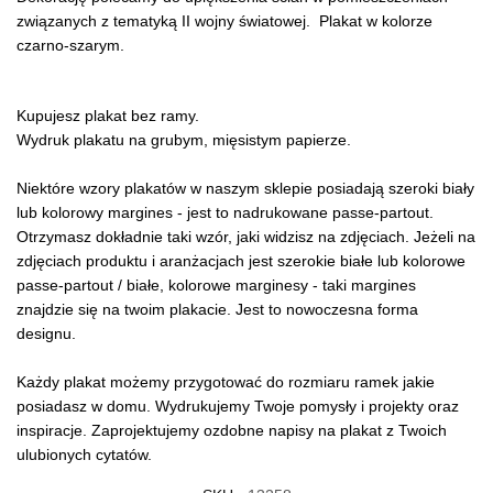
związanych z tematyką II wojny światowej. Plakat w kolorze
czarno-szarym.
Kupujesz plakat bez ramy.
Wydruk plakatu na grubym, mięsistym papierze.
Niektóre wzory plakatów w naszym sklepie posiadają szeroki biały
lub kolorowy margines - jest to nadrukowane passe-partout.
Otrzymasz dokładnie taki wzór, jaki widzisz na zdjęciach. Jeżeli na
zdjęciach produktu i aranżacjach jest szerokie białe lub kolorowe
passe-partout / białe, kolorowe marginesy - taki margines
znajdzie się na twoim plakacie. Jest to nowoczesna forma
designu.
Każdy plakat możemy przygotować do rozmiaru ramek jakie
posiadasz w domu. Wydrukujemy Twoje pomysły i projekty oraz
inspiracje. Zaprojektujemy ozdobne napisy na plakat z Twoich
ulubionych cytatów.