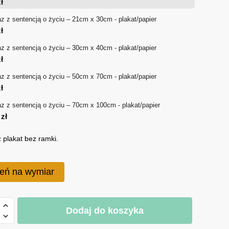
ł
18 zł
z z sentencją o życiu – 21cm x 30cm - plakat/papier
ł
do
z z sentencją o życiu – 30cm x 40cm - plakat/papier
170 zł
ł
z z sentencją o życiu – 50cm x 70cm - plakat/papier
ł
z z sentencją o życiu – 70cm x 100cm - plakat/papier
0
zł
 plakat bez ramki.
eń na wymiar
Dodaj do koszyka