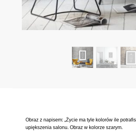
Obraz z napisem: „Życie ma tyle kolorów ile potra
upiększenia salonu. Obraz w kolorze szarym.