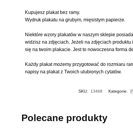
Kupujesz plakat bez ramy.
Wydruk plakatu na grubym, mięsistym papierze.
Niektóre wzory plakatów w naszym sklepie posiadają
widzisz na zdjęciach. Jeżeli na zdjęciach produktu 
się na twoim plakacie. Jest to nowoczesna forma d
Każdy plakat możemy przygotować do rozmiaru rame
napisy na plakat z Twoich ulubionych cytatów.
SKU:
13468
Kategorie:
P
Polecane produkty