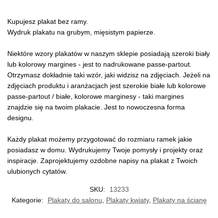
Kupujesz plakat bez ramy.
Wydruk plakatu na grubym, mięsistym papierze.
Niektóre wzory plakatów w naszym sklepie posiadają szeroki biały
lub kolorowy margines - jest to nadrukowane passe-partout.
Otrzymasz dokładnie taki wzór, jaki widzisz na zdjęciach. Jeżeli na
zdjęciach produktu i aranżacjach jest szerokie białe lub kolorowe
passe-partout / białe, kolorowe marginesy - taki margines
znajdzie się na twoim plakacie. Jest to nowoczesna forma
designu.
Każdy plakat możemy przygotować do rozmiaru ramek jakie
posiadasz w domu. Wydrukujemy Twoje pomysły i projekty oraz
inspiracje. Zaprojektujemy ozdobne napisy na plakat z Twoich
ulubionych cytatów.
SKU:
13233
Kategorie:
Plakaty do salonu
,
Plakaty kwiaty
,
Plakaty na ścianę