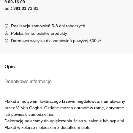
9.00-16.00
e
tel.: 881 31 71 81
r
n
a
Realizacja zamówień 5-8 dni roboczych
t
Polska firma, polskie produkty
i
Darmowa wysyłka dla zamówień powyżej 500 zł
v
e
:
Opis
Dodatkowe informacje
Plakat z motywem kwitnącego krzewu migdałowca, namalowany
przez V. Van Gogha. Ozdobę można oprawić w ramę, antyramę
lub powiesić samodzielnie.
Dekorację polecamy do upiększenia ścian w salonie lub sypialni.
Plakat w kolorze niebieskim z dodatkiem bieli.