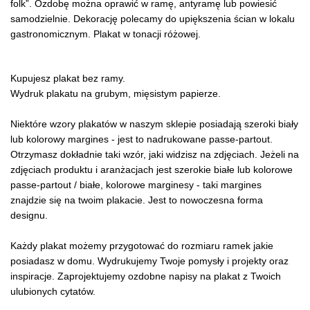
folk”. Ozdobę można oprawić w ramę, antyramę lub powiesić
samodzielnie. Dekorację polecamy do upiększenia ścian w lokalu
gastronomicznym. Plakat w tonacji różowej.
Kupujesz plakat bez ramy.
Wydruk plakatu na grubym, mięsistym papierze.
Niektóre wzory plakatów w naszym sklepie posiadają szeroki biały
lub kolorowy margines - jest to nadrukowane passe-partout.
Otrzymasz dokładnie taki wzór, jaki widzisz na zdjęciach. Jeżeli na
zdjęciach produktu i aranżacjach jest szerokie białe lub kolorowe
passe-partout / białe, kolorowe marginesy - taki margines
znajdzie się na twoim plakacie. Jest to nowoczesna forma
designu.
Każdy plakat możemy przygotować do rozmiaru ramek jakie
posiadasz w domu. Wydrukujemy Twoje pomysły i projekty oraz
inspiracje. Zaprojektujemy ozdobne napisy na plakat z Twoich
ulubionych cytatów.