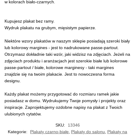
w kolorach biało-czarnych.
Kupujesz plakat bez ramy.
Wydruk plakatu na grubym, mięsistym papierze.
Niektóre wzory plakatów w naszym sklepie posiadają szeroki biały
lub kolorowy margines - jest to nadrukowane passe-partout.
Otrzymasz dokładnie taki wzór, jaki widzisz na zdjęciach. Jeżeli na
zdjęciach produktu i aranżacjach jest szerokie białe lub kolorowe
passe-partout / białe, kolorowe marginesy - taki margines
znajdzie się na twoim plakacie. Jest to nowoczesna forma
designu.
Każdy plakat możemy przygotować do rozmiaru ramek jakie
posiadasz w domu. Wydrukujemy Twoje pomysły i projekty oraz
inspiracje. Zaprojektujemy ozdobne napisy na plakat z Twoich
ulubionych cytatów.
SKU:
13346
Kategorie:
Plakaty czarno-białe
,
Plakaty do salonu
,
Plakaty na