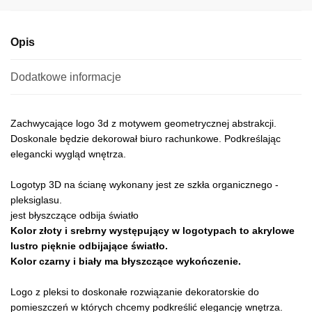
e
:
Opis
Dodatkowe informacje
Zachwycające logo 3d z motywem geometrycznej abstrakcji.
Doskonale będzie dekorował biuro rachunkowe. Podkreślając
elegancki wygląd wnętrza.
Logotyp 3D na ścianę wykonany jest ze szkła organicznego -
pleksiglasu.
jest błyszczące odbija światło
Kolor złoty i srebrny występujący w logotypach to akrylowe
lustro pięknie odbijające światło.
Kolor czarny i biały ma błyszczące wykończenie.
Logo z pleksi to doskonałe rozwiązanie dekoratorskie do
pomieszczeń w których chcemy podkreślić elegancję wnętrza.