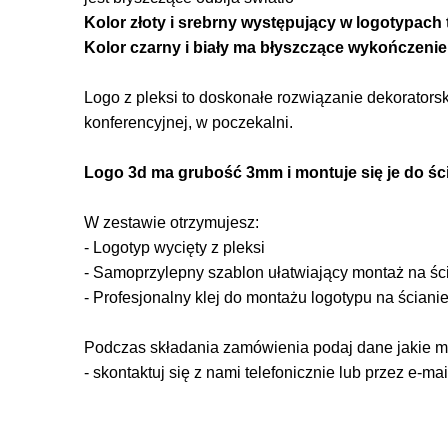
Kolor złoty i srebrny występujący w logotypach t
Kolor czarny i biały ma błyszczące wykończenie
Logo z pleksi to doskonałe rozwiązanie dekoratorsk
konferencyjnej, w poczekalni.
Logo 3d ma grubość 3mm i montuje się je do ści
W zestawie otrzymujesz:
- Logotyp wycięty z pleksi
- Samoprzylepny szablon ułatwiający montaż na śc
- Profesjonalny klej do montażu logotypu na ściani
Podczas składania zamówienia podaj dane jakie maj
- skontaktuj się z nami telefonicznie lub przez e-mai