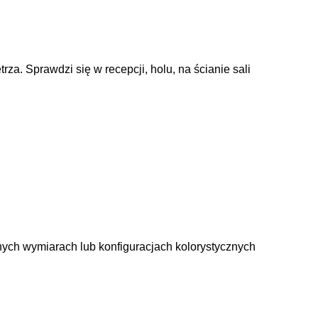
a. Sprawdzi się w recepcji, holu, na ścianie sali
nych wymiarach lub konfiguracjach kolorystycznych