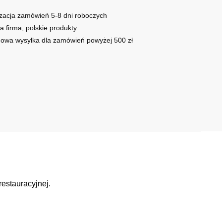
yjnej
zacja zamówień 5-8 dni roboczych
a firma, polskie produkty
owa wysyłka dla zamówień powyżej 500 zł
estauracyjnej.