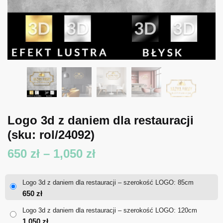
Logo 3d z daniem dla restauracji
(sku: rol/24092)
Zakres
650
zł
–
1,050
zł
cen:
Logo 3d z daniem dla restauracji – szerokość LOGO: 85cm
od
650
zł
650 zł
Logo 3d z daniem dla restauracji – szerokość LOGO: 120cm
1,050
zł