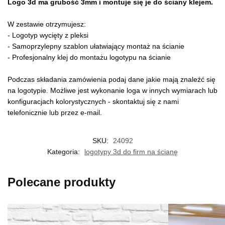
Logo 3d ma grubość 3mm i montuje się je do ściany klejem.
W zestawie otrzymujesz:
- Logotyp wycięty z pleksi
- Samoprzylepny szablon ułatwiający montaż na ścianie
- Profesjonalny klej do montażu logotypu na ścianie
Podczas składania zamówienia podaj dane jakie mają znaleźć się
na logotypie. Możliwe jest wykonanie loga w innych wymiarach lub
konfiguracjach kolorystycznych - skontaktuj się z nami
telefonicznie lub przez e-mail.
SKU:
24092
Kategoria:
logotypy 3d do firm na ścianę
Polecane produkty