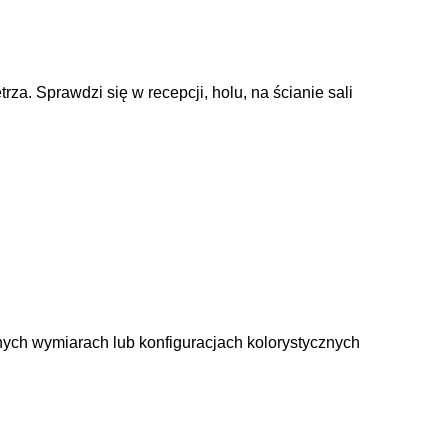
a. Sprawdzi się w recepcji, holu, na ścianie sali
nych wymiarach lub konfiguracjach kolorystycznych