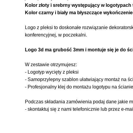
Kolor złoty i srebrny występujący w logotypach t
Kolor czarny i biały ma błyszczące wykończenie
Logo z pleksi to doskonałe rozwiązanie dekoratorsk
konferencyjnej, w poczekalni.
Logo 3d ma grubość 3mm i montuje się je do ści
W zestawie otrzymujesz:
- Logotyp wycięty z pleksi
- Samoprzylepny szablon ułatwiający montaż na śc
- Profesjonalny klej do montażu logotypu na ściani
Podczas składania zamówienia podaj dane jakie maj
- skontaktuj się z nami telefonicznie lub przez e-mai