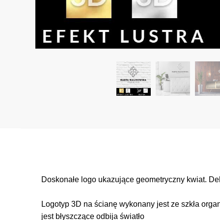
Doskonałe logo ukazujące geometryczny kwiat. Dek
Logotyp 3D na ścianę wykonany jest ze szkła organ
jest błyszczące odbija światło