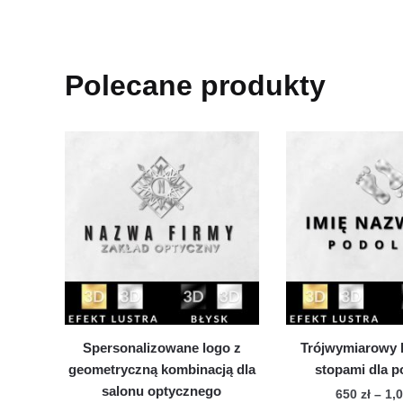
Polecane produkty
Spersonalizowane logo z
Trójwymiarowy 
geometryczną kombinacją dla
stopami dla 
salonu optycznego
650
zł
–
1,