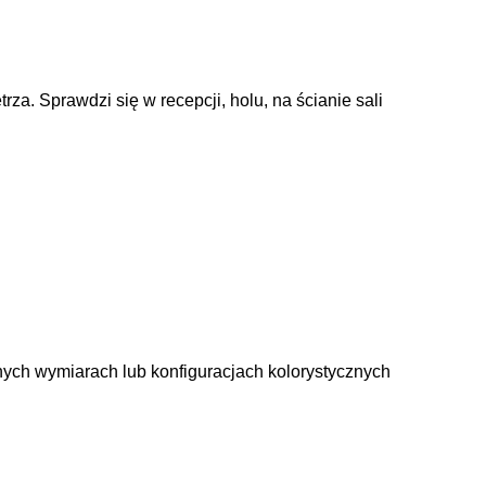
a. Sprawdzi się w recepcji, holu, na ścianie sali
nych wymiarach lub konfiguracjach kolorystycznych