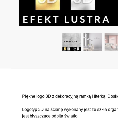
Piękne logo 3D z dekoracyjną ramką i literką. Dosk
Logotyp 3D na ścianę wykonany jest ze szkła organ
jest błyszczące odbija światło