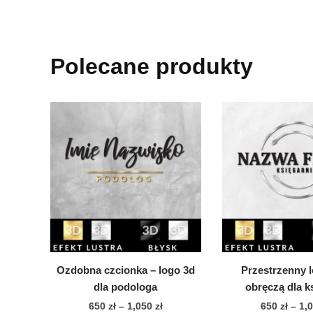
Polecane produkty
Ozdobna czcionka – logo 3d
Przestrzenny l
dla podologa
obręczą dla k
Zakres
650
zł
–
1,050
zł
650
zł
–
1,