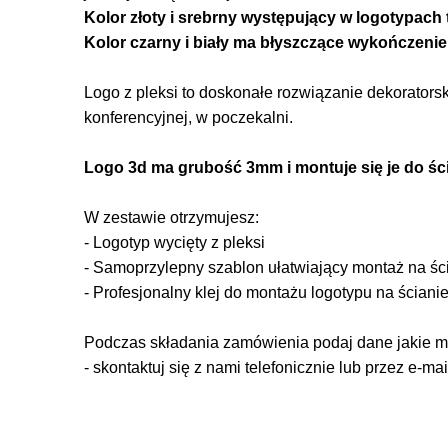
Kolor złoty i srebrny występujący w logotypach t
Kolor czarny i biały ma błyszczące wykończenie
Logo z pleksi to doskonałe rozwiązanie dekoratorsk
konferencyjnej, w poczekalni.
Logo 3d ma grubość 3mm i montuje się je do ści
W zestawie otrzymujesz:
- Logotyp wycięty z pleksi
- Samoprzylepny szablon ułatwiający montaż na śc
- Profesjonalny klej do montażu logotypu na ściani
Podczas składania zamówienia podaj dane jakie maj
- skontaktuj się z nami telefonicznie lub przez e-mai