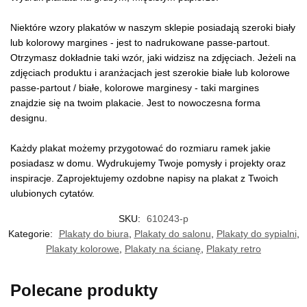
Niektóre wzory plakatów w naszym sklepie posiadają szeroki biały
lub kolorowy margines - jest to nadrukowane passe-partout.
Otrzymasz dokładnie taki wzór, jaki widzisz na zdjęciach. Jeżeli na
zdjęciach produktu i aranżacjach jest szerokie białe lub kolorowe
passe-partout / białe, kolorowe marginesy - taki margines
znajdzie się na twoim plakacie. Jest to nowoczesna forma
designu.
Każdy plakat możemy przygotować do rozmiaru ramek jakie
posiadasz w domu. Wydrukujemy Twoje pomysły i projekty oraz
inspiracje. Zaprojektujemy ozdobne napisy na plakat z Twoich
ulubionych cytatów.
SKU:
610243-p
Kategorie:
Plakaty do biura
,
Plakaty do salonu
,
Plakaty do sypialni
,
Plakaty kolorowe
,
Plakaty na ścianę
,
Plakaty retro
Polecane produkty