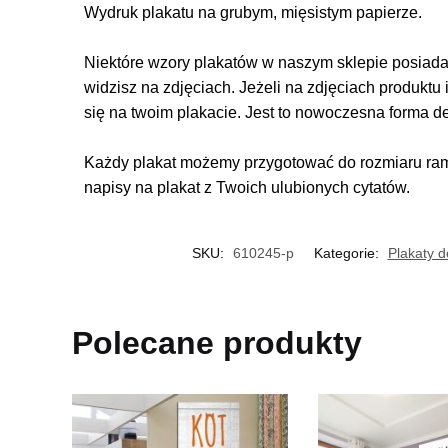
Wydruk plakatu na grubym, mięsistym papierze.
Niektóre wzory plakatów w naszym sklepie posiadają
widzisz na zdjęciach. Jeżeli na zdjęciach produktu 
się na twoim plakacie. Jest to nowoczesna forma d
Każdy plakat możemy przygotować do rozmiaru rame
napisy na plakat z Twoich ulubionych cytatów.
SKU:
610245-p
Kategorie:
Plakaty d
Polecane produkty