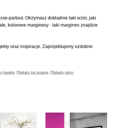
se-partout. Otrzymasz dokładnie taki wzór, jaki
iałe, kolorowe marginesy - taki margines znajdzie
kty oraz inspiracje. Zaprojektujemy ozdobne
y kwiaty
,
Plakaty na ścianę
,
Plakaty retro