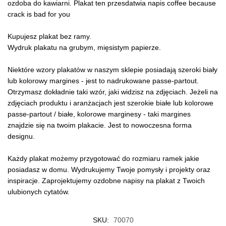
ozdoba do kawiarni. Plakat ten przesdatwia napis coffee because
crack is bad for you
Kupujesz plakat bez ramy.
Wydruk plakatu na grubym, mięsistym papierze.
Niektóre wzory plakatów w naszym sklepie posiadają szeroki biały
lub kolorowy margines - jest to nadrukowane passe-partout.
Otrzymasz dokładnie taki wzór, jaki widzisz na zdjęciach. Jeżeli na
zdjęciach produktu i aranżacjach jest szerokie białe lub kolorowe
passe-partout / białe, kolorowe marginesy - taki margines
znajdzie się na twoim plakacie. Jest to nowoczesna forma
designu.
Każdy plakat możemy przygotować do rozmiaru ramek jakie
posiadasz w domu. Wydrukujemy Twoje pomysły i projekty oraz
inspiracje. Zaprojektujemy ozdobne napisy na plakat z Twoich
ulubionych cytatów.
SKU:
70070