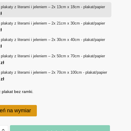
plakaty z literami i jeleniem – 2x 13cm x 18cm - plakat/papier
36 zł
ł
do
plakaty z literami i jeleniem – 2x 21cm x 30cm - plakat/papier
ł
340 zł
plakaty z literami i jeleniem – 2x 30cm x 40cm - plakat/papier
ł
plakaty z literami i jeleniem – 2x 50cm x 70cm - plakat/papier
0
zł
plakaty z literami i jeleniem – 2x 70cm x 100cm - plakat/papier
0
zł
 plakat bez ramki.
eń na wymiar