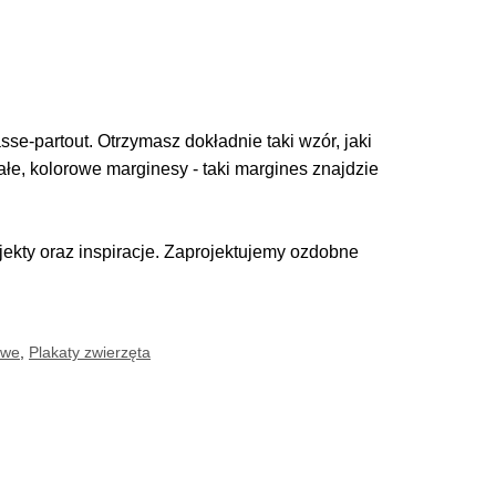
se-partout. Otrzymasz dokładnie taki wzór, jaki
iałe, kolorowe marginesy - taki margines znajdzie
kty oraz inspiracje. Zaprojektujemy ozdobne
owe
,
Plakaty zwierzęta