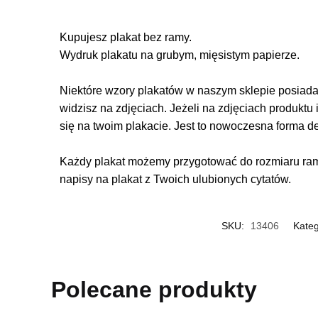
Kupujesz plakat bez ramy.
Wydruk plakatu na grubym, mięsistym papierze.
Niektóre wzory plakatów w naszym sklepie posiadają
widzisz na zdjęciach. Jeżeli na zdjęciach produktu 
się na twoim plakacie. Jest to nowoczesna forma d
Każdy plakat możemy przygotować do rozmiaru rame
napisy na plakat z Twoich ulubionych cytatów.
SKU:
13406
Kateg
Polecane produkty