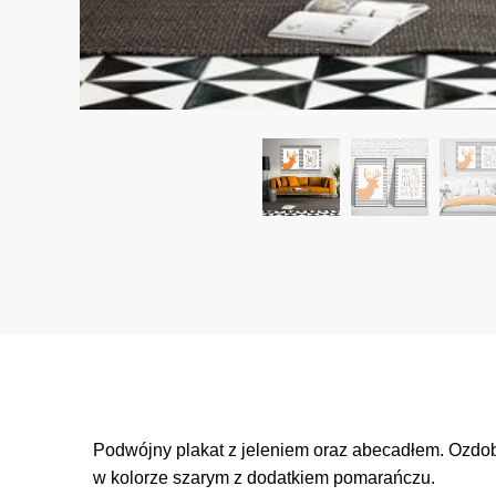
Podwójny plakat z jeleniem oraz abecadłem. Ozdob
w kolorze szarym z dodatkiem pomarańczu.