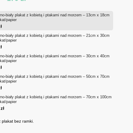
cen:
no-biały plakat z kobietą i ptakami nad morzem – 13cm x 18cm
od
akat/papier
ł
18 zł
no-biały plakat z kobietą i ptakami nad morzem – 21cm x 30cm
akat/papier
do
ł
170 zł
no-biały plakat z kobietą i ptakami nad morzem – 30cm x 40cm
akat/papier
ł
no-biały plakat z kobietą i ptakami nad morzem – 50cm x 70cm
akat/papier
ł
no-biały plakat z kobietą i ptakami nad morzem – 70cm x 100cm
akat/papier
0
zł
 plakat bez ramki.