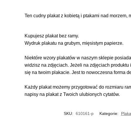
Ten cudny plakat z kobietą i ptakami nad morzem, 
Kupujesz plakat bez ramy.
Wydruk plakatu na grubym, mięsistym papierze.
Niektóre wzory plakatów w naszym sklepie posiadają
widzisz na zdjęciach. Jeżeli na zdjęciach produktu 
się na twoim plakacie. Jest to nowoczesna forma d
Każdy plakat możemy przygotować do rozmiaru rame
napisy na plakat z Twoich ulubionych cytatów.
SKU:
610161-p
Kategorie:
Plaka