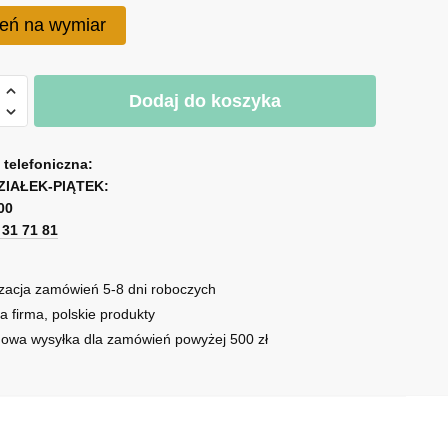
eń na wymiar
Dodaj do koszyka
a telefoniczna:
ZIAŁEK-PIĄTEK:
00
1 31 71 81
zacja zamówień 5-8 dni roboczych
a firma, polskie produkty
owa wysyłka dla zamówień powyżej 500 zł