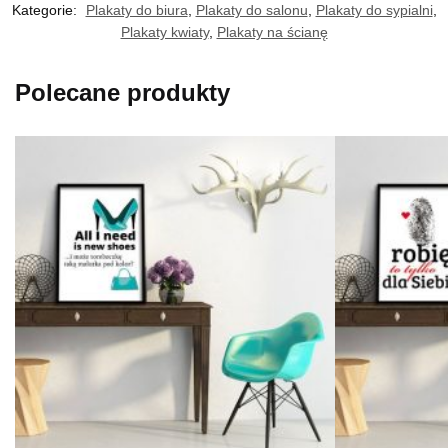
Kategorie:
Plakaty do biura
,
Plakaty do salonu
,
Plakaty do sypialni
,
Plakaty kwiaty
,
Plakaty na ścianę
Polecane produkty