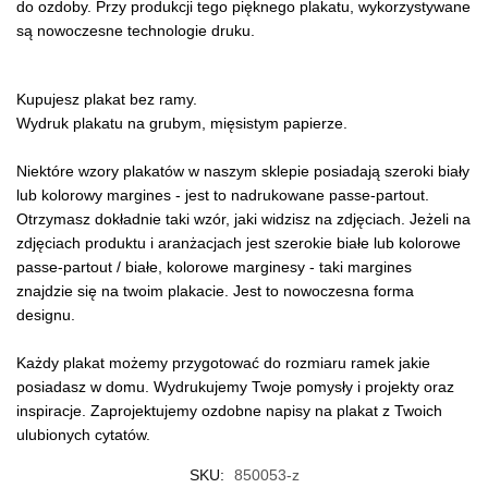
do ozdoby. Przy produkcji tego pięknego plakatu, wykorzystywane
są nowoczesne technologie druku.
Kupujesz plakat bez ramy.
Wydruk plakatu na grubym, mięsistym papierze.
Niektóre wzory plakatów w naszym sklepie posiadają szeroki biały
lub kolorowy margines - jest to nadrukowane passe-partout.
Otrzymasz dokładnie taki wzór, jaki widzisz na zdjęciach. Jeżeli na
zdjęciach produktu i aranżacjach jest szerokie białe lub kolorowe
passe-partout / białe, kolorowe marginesy - taki margines
znajdzie się na twoim plakacie. Jest to nowoczesna forma
designu.
Każdy plakat możemy przygotować do rozmiaru ramek jakie
posiadasz w domu. Wydrukujemy Twoje pomysły i projekty oraz
inspiracje. Zaprojektujemy ozdobne napisy na plakat z Twoich
ulubionych cytatów.
SKU:
850053-z