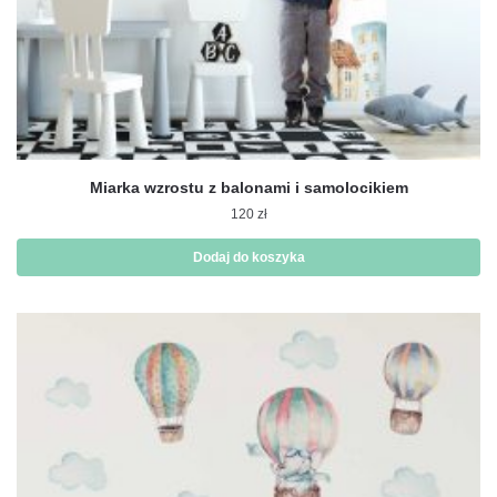
Miarka wzrostu z balonami i samolocikiem
120
zł
Dodaj do koszyka