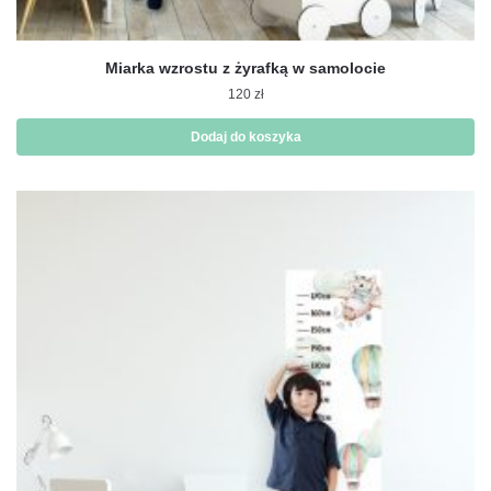
Miarka wzrostu z żyrafką w samolocie
120
zł
Dodaj do koszyka