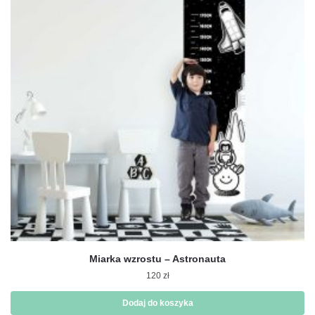
Miarka wzrostu – Astronauta
120
zł
Dodaj do koszyka