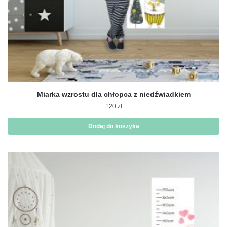
Miarka wzrostu dla chłopca z niedźwiadkiem
120
zł
Dodaj do koszyka