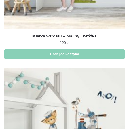
Miarka wzrostu – Maliny i wróżka
120
zł
Dodaj do koszyka