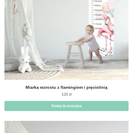
Miarka wzrostu z flamingiem i pięciolinią
120
zł
Dodaj do koszyka