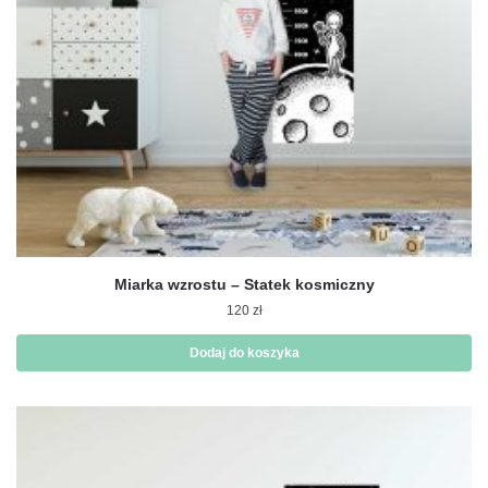
Miarka wzrostu – Statek kosmiczny
120
zł
Dodaj do koszyka