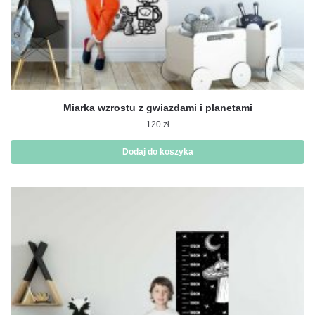
Miarka wzrostu z gwiazdami i planetami
120
zł
Dodaj do koszyka