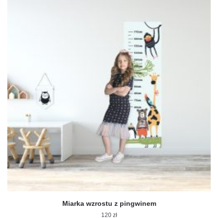
Miarka wzrostu z pingwinem
120
zł