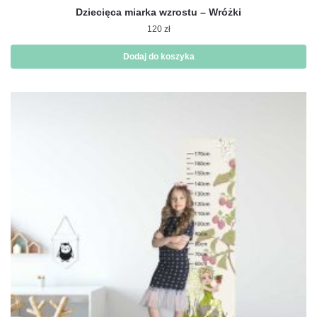
Dziecięca miarka wzrostu – Wróżki
120
zł
Dodaj do koszyka