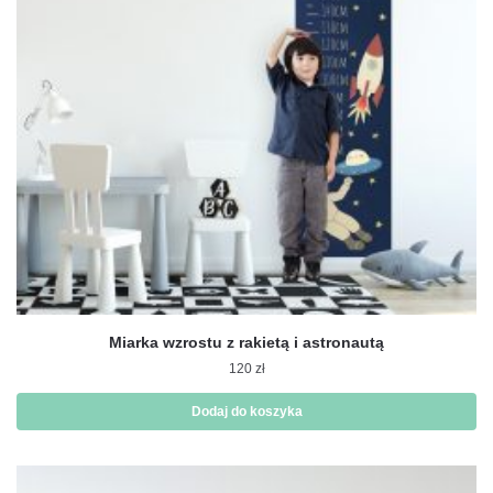
Miarka wzrostu z rakietą i astronautą
120
zł
Dodaj do koszyka