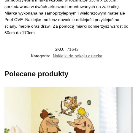
sprzedawana w dwóch arkuszach montowanych na zakładkę.
Miarka wykonana na samoprzylepnym i wielorazowym materiale
PeeLOVE. Naklejkę możesz dowolnie odklejać i przyklejać na
ściany, meble oraz drzwi. Za pomocą miarki odmierzysz wzrost od
50cm do 170cm.
SKU:
71642
Kategoria:
Naklejki do pokoju dziecka
Polecane produkty