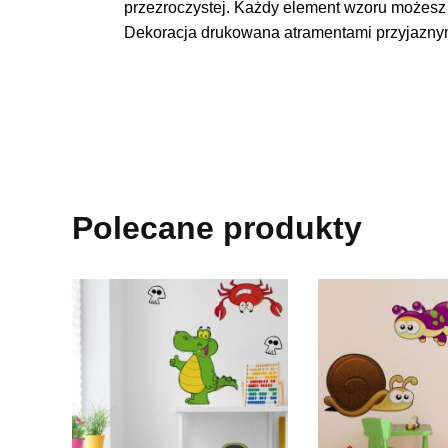
przezroczystej. Każdy element wzoru możesz o
Dekoracja drukowana atramentami przyjaznymi
Polecane produkty