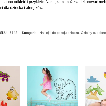
sobno odkleić i przykleić. Naklejkami możesz dekorować meble
 dla dziecka i alergików.
SKU:
6142
Kategorie:
Naklejki do pokoju dziecka
,
Okleiny ozdobne