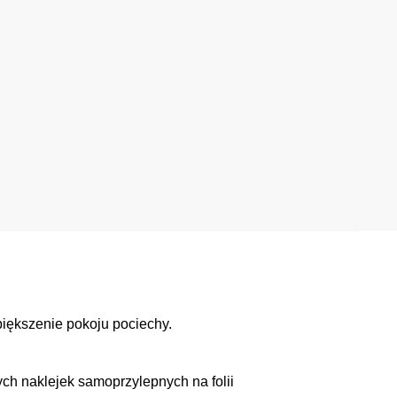
piększenie pokoju pociechy.
h naklejek samoprzylepnych na folii