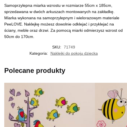
Samoprzylepna miarka wzrostu w rozmiarze 55cm x 185cm,
sprzedawana w dwóch arkuszach montowanych na zakładkę.
Miarka wykonana na samoprzylepnym i wielorazowym materiale
PeeLOVE. Naklejkę możesz dowolnie odklejać i przyklejać na
ściany, meble oraz drzwi. Za pomocą miarki odmierzysz wzrost od
50cm do 170cm.
SKU:
71749
Kategoria:
Naklejki do pokoju dziecka
Polecane produkty