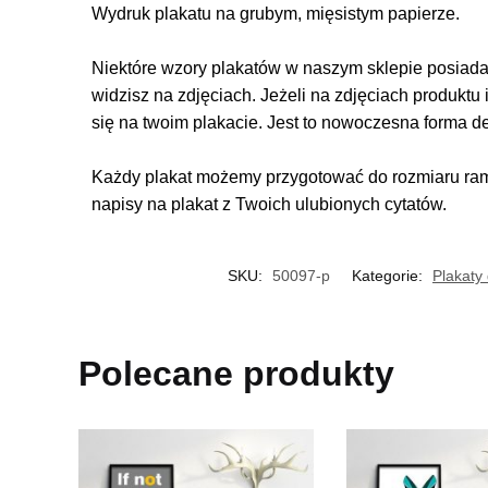
Wydruk plakatu na grubym, mięsistym papierze.
Niektóre wzory plakatów w naszym sklepie posiadają
widzisz na zdjęciach. Jeżeli na zdjęciach produktu 
się na twoim plakacie. Jest to nowoczesna forma d
Każdy plakat możemy przygotować do rozmiaru rame
napisy na plakat z Twoich ulubionych cytatów.
SKU:
50097-p
Kategorie:
Plakaty 
Polecane produkty