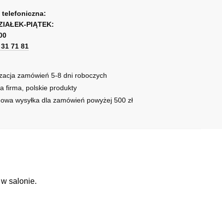
e
a telefoniczna:
ZIAŁEK-PIĄTEK:
00
1 31 71 81
zacja zamówień 5-8 dni roboczych
a firma, polskie produkty
owa wysyłka dla zamówień powyżej 500 zł
w salonie.