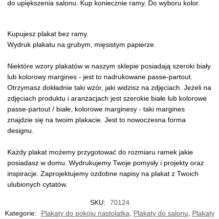
do upiększenia salonu. Kup koniecznie ramy. Do wyboru kolor.
Kupujesz plakat bez ramy.
Wydruk plakatu na grubym, mięsistym papierze.
Niektóre wzory plakatów w naszym sklepie posiadają szeroki biały
lub kolorowy margines - jest to nadrukowane passe-partout.
Otrzymasz dokładnie taki wzór, jaki widzisz na zdjęciach. Jeżeli na
zdjęciach produktu i aranżacjach jest szerokie białe lub kolorowe
passe-partout / białe, kolorowe marginesy - taki margines
znajdzie się na twoim plakacie. Jest to nowoczesna forma
designu.
Każdy plakat możemy przygotować do rozmiaru ramek jakie
posiadasz w domu. Wydrukujemy Twoje pomysły i projekty oraz
inspiracje. Zaprojektujemy ozdobne napisy na plakat z Twoich
ulubionych cytatów.
SKU:
70124
Kategorie:
Plakaty do pokoju nastolatka
,
Plakaty do salonu
,
Plakaty