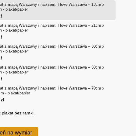
at z mapą Warszawy i napisem: I love Warszawa – 13cm x
od
 - plakat/papier
ł
18 zł
at z mapą Warszawy i napisem: I love Warszawa – 21cm x
 - plakat/papier
do
ł
170 zł
at z mapą Warszawy i napisem: I love Warszawa – 30cm x
 - plakat/papier
ł
at z mapą Warszawy i napisem: I love Warszawa – 50cm x
 - plakat/papier
ł
at z mapą Warszawy i napisem: I love Warszawa – 70cm x
m - plakat/papier
0
zł
 plakat bez ramki.
eń na wymiar