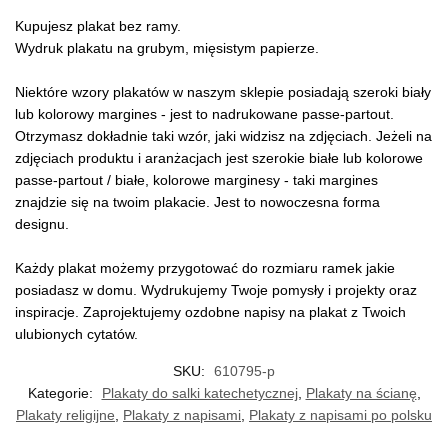
Kupujesz plakat bez ramy.
Wydruk plakatu na grubym, mięsistym papierze.
Niektóre wzory plakatów w naszym sklepie posiadają szeroki biały
lub kolorowy margines - jest to nadrukowane passe-partout.
Otrzymasz dokładnie taki wzór, jaki widzisz na zdjęciach. Jeżeli na
zdjęciach produktu i aranżacjach jest szerokie białe lub kolorowe
passe-partout / białe, kolorowe marginesy - taki margines
znajdzie się na twoim plakacie. Jest to nowoczesna forma
designu.
Każdy plakat możemy przygotować do rozmiaru ramek jakie
posiadasz w domu. Wydrukujemy Twoje pomysły i projekty oraz
inspiracje. Zaprojektujemy ozdobne napisy na plakat z Twoich
ulubionych cytatów.
SKU:
610795-p
Kategorie:
Plakaty do salki katechetycznej
,
Plakaty na ścianę
,
Plakaty religijne
,
Plakaty z napisami
,
Plakaty z napisami po polsku