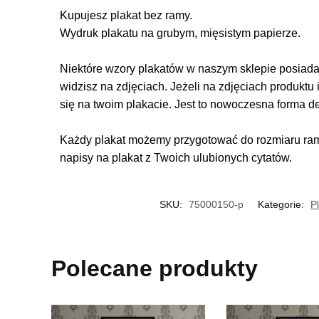
Kupujesz plakat bez ramy.
Wydruk plakatu na grubym, mięsistym papierze.
Niektóre wzory plakatów w naszym sklepie posiadają
widzisz na zdjęciach. Jeżeli na zdjęciach produktu 
się na twoim plakacie. Jest to nowoczesna forma d
Każdy plakat możemy przygotować do rozmiaru rame
napisy na plakat z Twoich ulubionych cytatów.
SKU:
75000150-p
Kategorie:
P
Polecane produkty