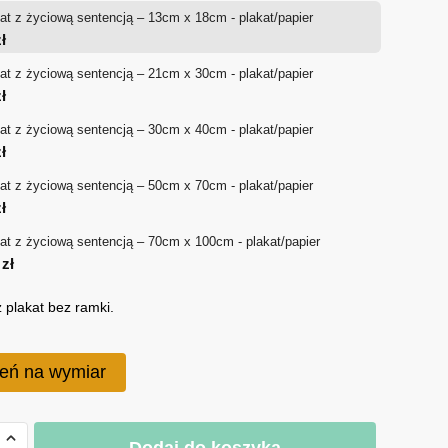
at z życiową sentencją – 13cm x 18cm - plakat/papier
od
ł
18 zł
at z życiową sentencją – 21cm x 30cm - plakat/papier
ł
do
at z życiową sentencją – 30cm x 40cm - plakat/papier
170 zł
ł
at z życiową sentencją – 50cm x 70cm - plakat/papier
ł
at z życiową sentencją – 70cm x 100cm - plakat/papier
0
zł
 plakat bez ramki.
eń na wymiar