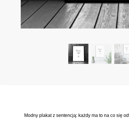
Modny plakat z sentencją: każdy ma to na co się o