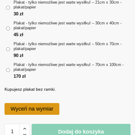
Plakat - tylko niemożliwe jest warte wysiłku! – 21cm x 30cm -
plakat/papier
do
30
zł
170 zł
Plakat - tylko niemożliwe jest warte wysiłku! – 30cm x 40cm -
plakat/papier
45
zł
Plakat - tylko niemożliwe jest warte wysiłku! – 50cm x 70cm -
plakat/papier
90
zł
Plakat - tylko niemożliwe jest warte wysiłku! – 70cm x 100cm -
plakat/papier
170
zł
Kupujesz plakat bez ramki.
Wyceń na wymiar
ilość
Dodaj do koszyka
Plakat