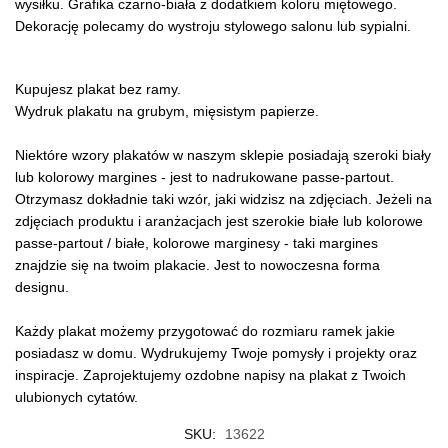
wysiłku. Grafika czarno-biała z dodatkiem koloru miętowego.
Dekorację polecamy do wystroju stylowego salonu lub sypialni.
Kupujesz plakat bez ramy.
Wydruk plakatu na grubym, mięsistym papierze.
Niektóre wzory plakatów w naszym sklepie posiadają szeroki biały
lub kolorowy margines - jest to nadrukowane passe-partout.
Otrzymasz dokładnie taki wzór, jaki widzisz na zdjęciach. Jeżeli na
zdjęciach produktu i aranżacjach jest szerokie białe lub kolorowe
passe-partout / białe, kolorowe marginesy - taki margines
znajdzie się na twoim plakacie. Jest to nowoczesna forma
designu.
Każdy plakat możemy przygotować do rozmiaru ramek jakie
posiadasz w domu. Wydrukujemy Twoje pomysły i projekty oraz
inspiracje. Zaprojektujemy ozdobne napisy na plakat z Twoich
ulubionych cytatów.
SKU:
13622