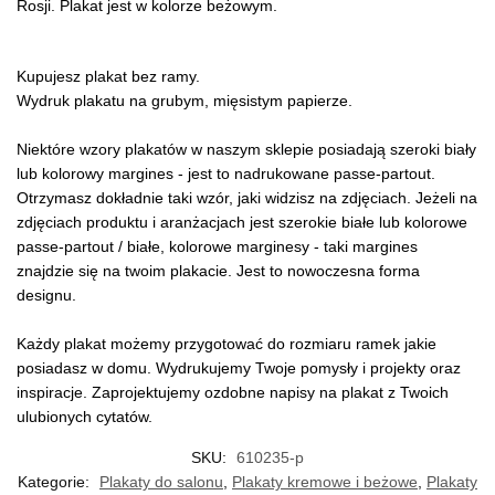
Rosji. Plakat jest w kolorze beżowym.
Kupujesz plakat bez ramy.
Wydruk plakatu na grubym, mięsistym papierze.
Niektóre wzory plakatów w naszym sklepie posiadają szeroki biały
lub kolorowy margines - jest to nadrukowane passe-partout.
Otrzymasz dokładnie taki wzór, jaki widzisz na zdjęciach. Jeżeli na
zdjęciach produktu i aranżacjach jest szerokie białe lub kolorowe
passe-partout / białe, kolorowe marginesy - taki margines
znajdzie się na twoim plakacie. Jest to nowoczesna forma
designu.
Każdy plakat możemy przygotować do rozmiaru ramek jakie
posiadasz w domu. Wydrukujemy Twoje pomysły i projekty oraz
inspiracje. Zaprojektujemy ozdobne napisy na plakat z Twoich
ulubionych cytatów.
SKU:
610235-p
Kategorie:
Plakaty do salonu
,
Plakaty kremowe i beżowe
,
Plakaty