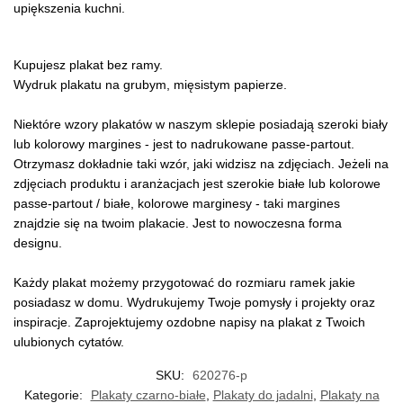
upiększenia kuchni.
Kupujesz plakat bez ramy.
Wydruk plakatu na grubym, mięsistym papierze.
Niektóre wzory plakatów w naszym sklepie posiadają szeroki biały
lub kolorowy margines - jest to nadrukowane passe-partout.
Otrzymasz dokładnie taki wzór, jaki widzisz na zdjęciach. Jeżeli na
zdjęciach produktu i aranżacjach jest szerokie białe lub kolorowe
passe-partout / białe, kolorowe marginesy - taki margines
znajdzie się na twoim plakacie. Jest to nowoczesna forma
designu.
Każdy plakat możemy przygotować do rozmiaru ramek jakie
posiadasz w domu. Wydrukujemy Twoje pomysły i projekty oraz
inspiracje. Zaprojektujemy ozdobne napisy na plakat z Twoich
ulubionych cytatów.
SKU:
620276-p
Kategorie:
Plakaty czarno-białe
,
Plakaty do jadalni
,
Plakaty na