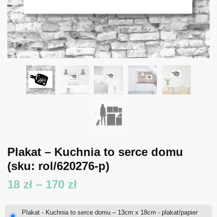
Plakat – Kuchnia to serce domu
(sku: rol/620276-p)
Zakres
18
zł
–
170
zł
cen:
Plakat - Kuchnia to serce domu – 13cm x 18cm - plakat/papier