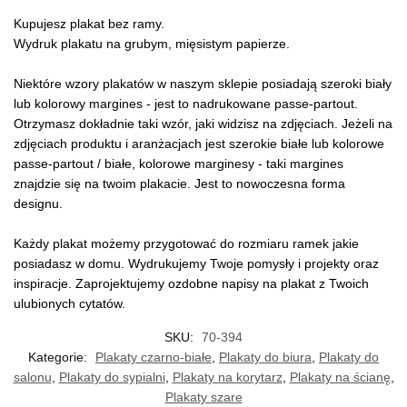
Kupujesz plakat bez ramy.
Wydruk plakatu na grubym, mięsistym papierze.
Niektóre wzory plakatów w naszym sklepie posiadają szeroki biały
lub kolorowy margines - jest to nadrukowane passe-partout.
Otrzymasz dokładnie taki wzór, jaki widzisz na zdjęciach. Jeżeli na
zdjęciach produktu i aranżacjach jest szerokie białe lub kolorowe
passe-partout / białe, kolorowe marginesy - taki margines
znajdzie się na twoim plakacie. Jest to nowoczesna forma
designu.
Każdy plakat możemy przygotować do rozmiaru ramek jakie
posiadasz w domu. Wydrukujemy Twoje pomysły i projekty oraz
inspiracje. Zaprojektujemy ozdobne napisy na plakat z Twoich
ulubionych cytatów.
SKU:
70-394
Kategorie:
Plakaty czarno-białe
,
Plakaty do biura
,
Plakaty do
salonu
,
Plakaty do sypialni
,
Plakaty na korytarz
,
Plakaty na ścianę
,
Plakaty szare