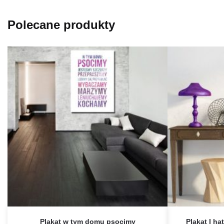
Polecane produkty
Plakat w tym domu psocimy
Plakat I ha