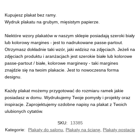
Kupujesz plakat bez ramy.
Wydruk plakatu na grubym, mięsistym papierze.
Niektóre wzory plakatów w naszym sklepie posiadają szeroki biały
lub kolorowy margines - jest to nadrukowane passe-partout.
Otrzymasz dokładnie taki wzór, jaki widzisz na zdjęciach. Jeżeli na
zdjęciach produktu i aranżacjach jest szerokie białe lub kolorowe
passe-partout / białe, kolorowe marginesy - taki margines
znajdzie się na twoim plakacie. Jest to nowoczesna forma
designu.
Każdy plakat możemy przygotować do rozmiaru ramek jakie
posiadasz w domu. Wydrukujemy Twoje pomysły i projekty oraz
inspiracje. Zaprojektujemy ozdobne napisy na plakat z Twoich
ulubionych cytatów.
SKU:
13385
Kategorie:
Plakaty do salonu
,
Plakaty na ścianę
,
Plakaty postacie