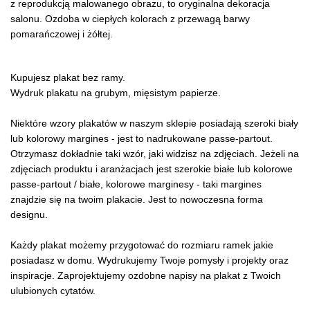
z reprodukcją malowanego obrazu, to oryginalna dekoracja
salonu. Ozdoba w ciepłych kolorach z przewagą barwy
pomarańczowej i żółtej.
Kupujesz plakat bez ramy.
Wydruk plakatu na grubym, mięsistym papierze.
Niektóre wzory plakatów w naszym sklepie posiadają szeroki biały
lub kolorowy margines - jest to nadrukowane passe-partout.
Otrzymasz dokładnie taki wzór, jaki widzisz na zdjęciach. Jeżeli na
zdjęciach produktu i aranżacjach jest szerokie białe lub kolorowe
passe-partout / białe, kolorowe marginesy - taki margines
znajdzie się na twoim plakacie. Jest to nowoczesna forma
designu.
Każdy plakat możemy przygotować do rozmiaru ramek jakie
posiadasz w domu. Wydrukujemy Twoje pomysły i projekty oraz
inspiracje. Zaprojektujemy ozdobne napisy na plakat z Twoich
ulubionych cytatów.