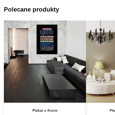
Polecane produkty
Plakat o Kocie
Pl