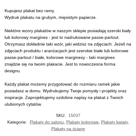
Kupujesz plakat bez ramy.
Wydruk plakatu na grubym, mięsistym papierze.
Niektóre wzory plakatów w naszym sklepie posiadają szeroki biały
lub kolorowy margines - jest to nadrukowane passe-partout.
Otrzymasz dokładnie taki wzór, jaki widzisz na zdjęciach. Jeżeli na
zdjęciach produktu i aranżacjach jest szerokie białe lub kolorowe
passe-partout / białe, kolorowe marginesy - taki margines
znajdzie się na twoim plakacie. Jest to nowoczesna forma
designu.
Każdy plakat możemy przygotować do rozmiaru ramek jakie
posiadasz w domu. Wydrukujemy Twoje pomysły i projekty oraz
inspiracje. Zaprojektujemy ozdobne napisy na plakat z Twoich
ulubionych cytatów.
SKU:
15037
Kategorie:
Plakaty do salonu
,
Plakaty kolorowe
,
Plakaty kwiaty
,
Plakaty na ścianę