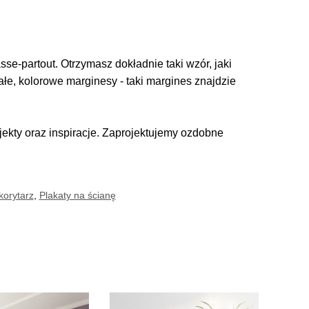
se-partout. Otrzymasz dokładnie taki wzór, jaki
iałe, kolorowe marginesy - taki margines znajdzie
kty oraz inspiracje. Zaprojektujemy ozdobne
korytarz
,
Plakaty na ścianę