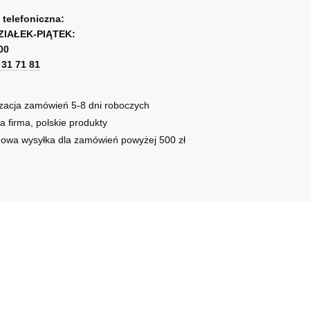
a telefoniczna:
ZIAŁEK-PIĄTEK:
00
1 31 71 81
zacja zamówień 5-8 dni roboczych
a firma, polskie produkty
owa wysyłka dla zamówień powyżej 500 zł