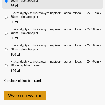
36 zł
18cm - plakat/papier
36
zł
do
Plakat dyptyk z brokatowym napisem: ładna, młoda... – 2x 21cm x
30cm - plakat/papier
340 zł
60
zł
Plakat dyptyk z brokatowym napisem: ładna, młoda... – 2x 30cm x
40cm - plakat/papier
90
zł
Plakat dyptyk z brokatowym napisem: ładna, młoda... – 2x 50cm x
70cm - plakat/papier
180
zł
Plakat dyptyk z brokatowym napisem: ładna, młoda... – 2x 70cm x
100cm - plakat/papier
340
zł
Kupujesz plakat bez ramki.
Wyceń na wymiar