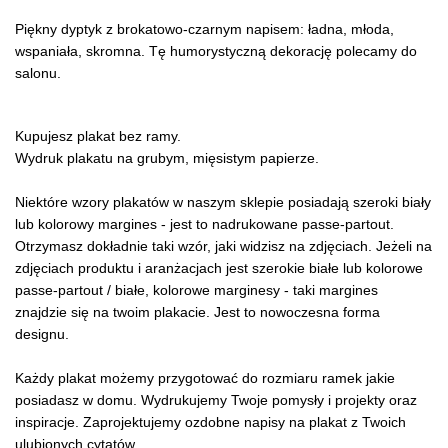
Piękny dyptyk z brokatowo-czarnym napisem: ładna, młoda,
wspaniała, skromna. Tę humorystyczną dekorację polecamy do
salonu.
Kupujesz plakat bez ramy.
Wydruk plakatu na grubym, mięsistym papierze.
Niektóre wzory plakatów w naszym sklepie posiadają szeroki biały
lub kolorowy margines - jest to nadrukowane passe-partout.
Otrzymasz dokładnie taki wzór, jaki widzisz na zdjęciach. Jeżeli na
zdjęciach produktu i aranżacjach jest szerokie białe lub kolorowe
passe-partout / białe, kolorowe marginesy - taki margines
znajdzie się na twoim plakacie. Jest to nowoczesna forma
designu.
Każdy plakat możemy przygotować do rozmiaru ramek jakie
posiadasz w domu. Wydrukujemy Twoje pomysły i projekty oraz
inspiracje. Zaprojektujemy ozdobne napisy na plakat z Twoich
ulubionych cytatów.