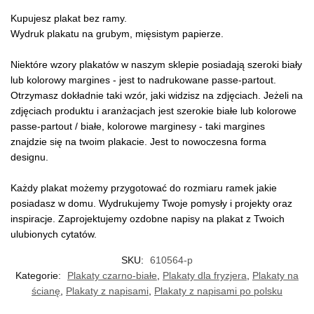
Kupujesz plakat bez ramy.
Wydruk plakatu na grubym, mięsistym papierze.
Niektóre wzory plakatów w naszym sklepie posiadają szeroki biały
lub kolorowy margines - jest to nadrukowane passe-partout.
Otrzymasz dokładnie taki wzór, jaki widzisz na zdjęciach. Jeżeli na
zdjęciach produktu i aranżacjach jest szerokie białe lub kolorowe
passe-partout / białe, kolorowe marginesy - taki margines
znajdzie się na twoim plakacie. Jest to nowoczesna forma
designu.
Każdy plakat możemy przygotować do rozmiaru ramek jakie
posiadasz w domu. Wydrukujemy Twoje pomysły i projekty oraz
inspiracje. Zaprojektujemy ozdobne napisy na plakat z Twoich
ulubionych cytatów.
SKU:
610564-p
Kategorie:
Plakaty czarno-białe
,
Plakaty dla fryzjera
,
Plakaty na
ścianę
,
Plakaty z napisami
,
Plakaty z napisami po polsku