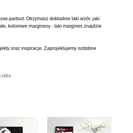
se-partout. Otrzymasz dokładnie taki wzór, jaki
iałe, kolorowe marginesy - taki margines znajdzie
kty oraz inspiracje. Zaprojektujemy ozdobne
y retro