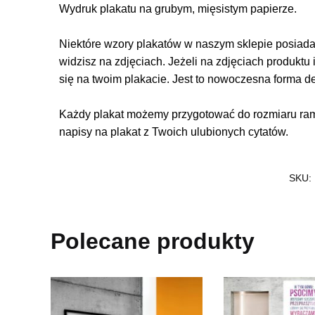
Wydruk plakatu na grubym, mięsistym papierze.
Niektóre wzory plakatów w naszym sklepie posiadają
widzisz na zdjęciach. Jeżeli na zdjęciach produktu 
się na twoim plakacie. Jest to nowoczesna forma d
Każdy plakat możemy przygotować do rozmiaru rame
napisy na plakat z Twoich ulubionych cytatów.
SKU:
Polecane produkty