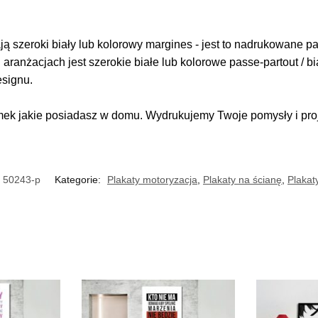
 szeroki biały lub kolorowy margines - jest to nadrukowane pas
i aranżacjach jest szerokie białe lub kolorowe passe-partout / b
esignu.
k jakie posiadasz w domu. Wydrukujemy Twoje pomysły i proje
50243-p
Kategorie:
Plakaty motoryzacja
,
Plakaty na ścianę
,
Plakat