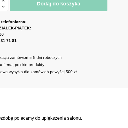
Dodaj do koszyka
a telefoniczna:
ZIAŁEK-PIĄTEK:
00
1 31 71 81
zacja zamówień 5-8 dni roboczych
a firma, polskie produkty
owa wysyłka dla zamówień powyżej 500 zł
. Ozdobę polecamy do upiększenia salonu.