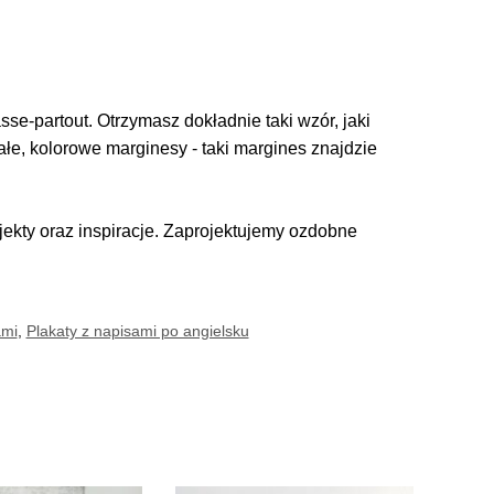
se-partout. Otrzymasz dokładnie taki wzór, jaki
iałe, kolorowe marginesy - taki margines znajdzie
kty oraz inspiracje. Zaprojektujemy ozdobne
ami
,
Plakaty z napisami po angielsku