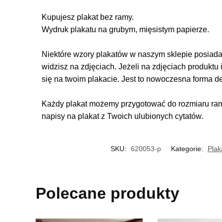
Kupujesz plakat bez ramy.
Wydruk plakatu na grubym, mięsistym papierze.
Niektóre wzory plakatów w naszym sklepie posiadają
widzisz na zdjęciach. Jeżeli na zdjęciach produktu 
się na twoim plakacie. Jest to nowoczesna forma d
Każdy plakat możemy przygotować do rozmiaru rame
napisy na plakat z Twoich ulubionych cytatów.
SKU:
620053-p
Kategorie:
Plak
Polecane produkty