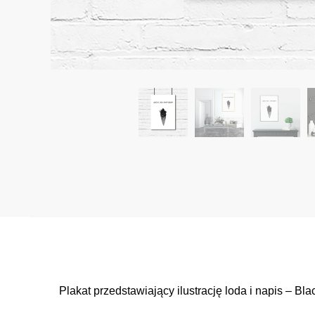
Plakat przedstawiający ilustrację loda i napis – B