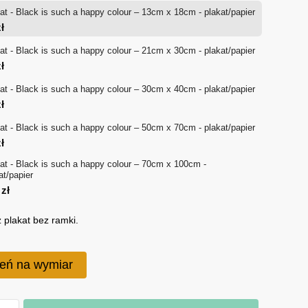
at - Black is such a happy colour – 13cm x 18cm - plakat/papier
od
ł
18 zł
at - Black is such a happy colour – 21cm x 30cm - plakat/papier
ł
do
at - Black is such a happy colour – 30cm x 40cm - plakat/papier
170 zł
ł
at - Black is such a happy colour – 50cm x 70cm - plakat/papier
ł
at - Black is such a happy colour – 70cm x 100cm -
at/papier
0
zł
 plakat bez ramki.
eń na wymiar