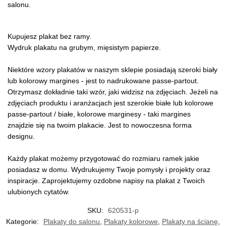
salonu.
Kupujesz plakat bez ramy.
Wydruk plakatu na grubym, mięsistym papierze.
Niektóre wzory plakatów w naszym sklepie posiadają szeroki biały
lub kolorowy margines - jest to nadrukowane passe-partout.
Otrzymasz dokładnie taki wzór, jaki widzisz na zdjęciach. Jeżeli na
zdjęciach produktu i aranżacjach jest szerokie białe lub kolorowe
passe-partout / białe, kolorowe marginesy - taki margines
znajdzie się na twoim plakacie. Jest to nowoczesna forma
designu.
Każdy plakat możemy przygotować do rozmiaru ramek jakie
posiadasz w domu. Wydrukujemy Twoje pomysły i projekty oraz
inspiracje. Zaprojektujemy ozdobne napisy na plakat z Twoich
ulubionych cytatów.
SKU:
620531-p
Kategorie:
Plakaty do salonu
,
Plakaty kolorowe
,
Plakaty na ścianę
,