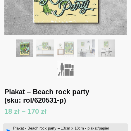
Plakat – Beach rock party
(sku: rol/620531-p)
Zakres
18
zł
–
170
zł
cen:
Plakat - Beach rock party – 13cm x 18cm - plakat/papier