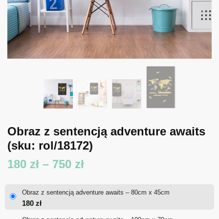
Obraz z sentencją adventure awaits
(sku: rol/18172)
Zakres
180
zł
–
750
zł
cen:
Obraz z sentencją adventure awaits – 80cm x 45cm
od
180
zł