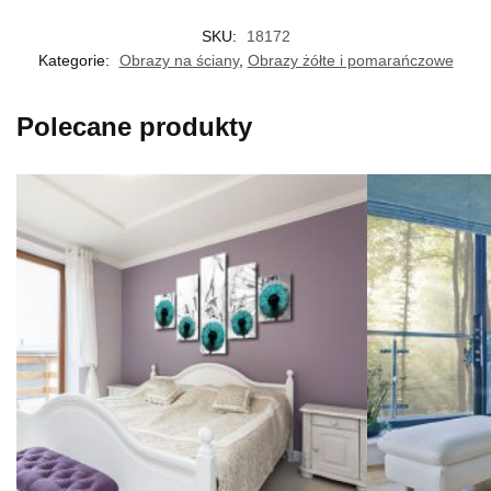
SKU:
18172
Kategorie:
Obrazy na ściany
,
Obrazy żółte i pomarańczowe
Polecane produkty