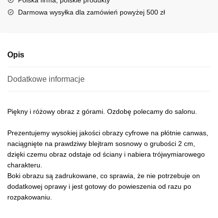
Polska firma, polskie produkty
i
Darmowa wysyłka dla zamówień powyżej 500 zł
v
e
:
Opis
Dodatkowe informacje
Piękny i różowy obraz z górami. Ozdobę polecamy do salonu.
Prezentujemy wysokiej jakości obrazy cyfrowe na płótnie canwas,
naciągnięte na prawdziwy blejtram sosnowy o grubości 2 cm,
dzięki czemu obraz odstaje od ściany i nabiera trójwymiarowego
charakteru.
Boki obrazu są zadrukowane, co sprawia, że nie potrzebuje on
dodatkowej oprawy i jest gotowy do powieszenia od razu po
rozpakowaniu.